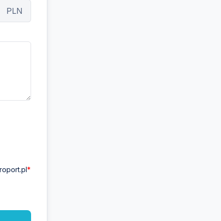
PLN
oport.pl
*