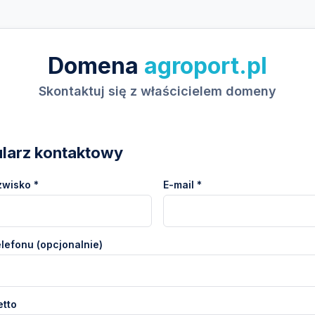
Domena
agroport.pl
Skontaktuj się z właścicielem domeny
larz kontaktowy
zwisko *
E-mail *
lefonu (opcjonalnie)
etto