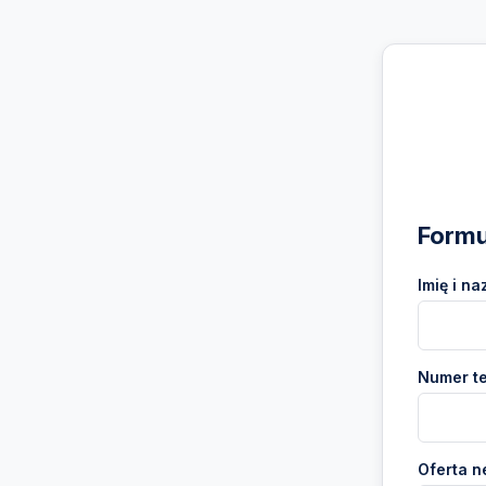
Formu
Imię i na
Numer te
Oferta n