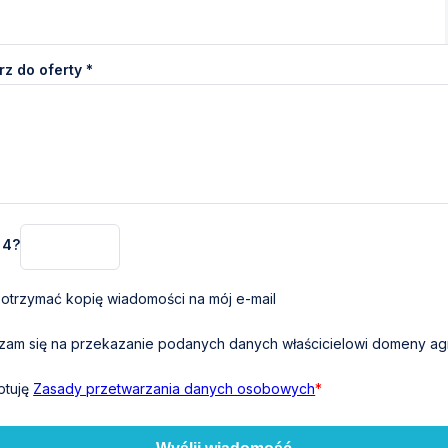
z do oferty *
+ 4?
otrzymać kopię wiadomości na mój e-mail
am się na przekazanie podanych danych właścicielowi domeny agr
ptuję
Zasady przetwarzania danych osobowych
*